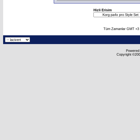
Hizli Erisim
Tüm Zamanlar GMT +3 O
Powered b
Copyright ©2000