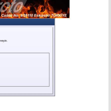
neyin.