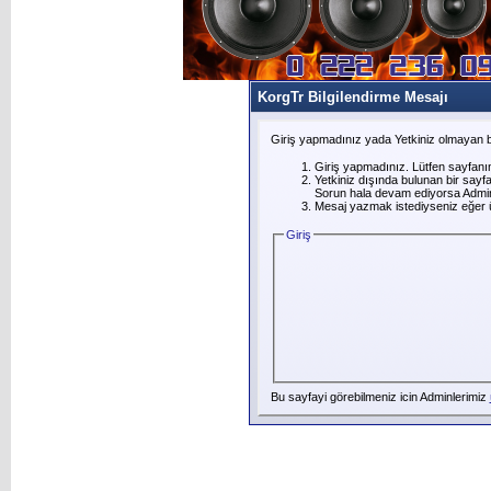
KorgTr Bilgilendirme Mesajı
Giriş yapmadınız yada Yetkiniz olmayan b
Giriş yapmadınız. Lütfen sayfanı
Yetkiniz dışında bulunan bir say
Sorun hala devam ediyorsa Adminl
Mesaj yazmak istediyseniz eğer üye
Giriş
Bu sayfayi görebilmeniz icin Adminlerimiz