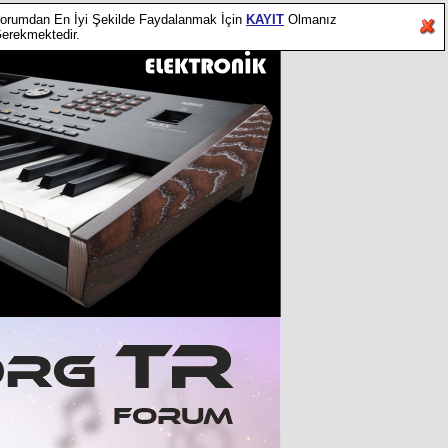
orumdan En İyi Şekilde Faydalanmak İçin
KAYIT
Olmanız
erekmektedir.