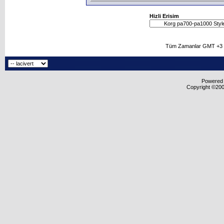
Hizli Erisim
Tüm Zamanlar GMT +3 O
Powered b
Copyright ©2000