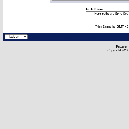
Hizli Erisim
Tüm Zamanlar GMT +3 O
Powered b
Copyright ©2000