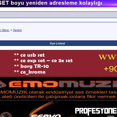
Sitesi.
>
Yardım
Üye Listesi