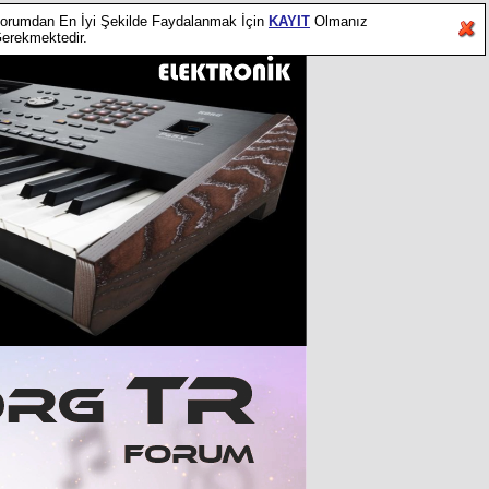
orumdan En İyi Şekilde Faydalanmak İçin
KAYIT
Olmanız
erekmektedir.