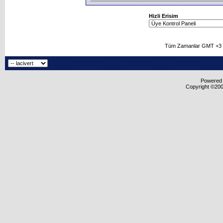
Hizli Erisim
Tüm Zamanlar GMT +3 O
Powered b
Copyright ©2000