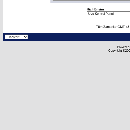
Hizli Erisim
Tüm Zamanlar GMT +3 O
Powered b
Copyright ©2000