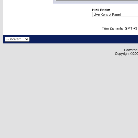
Hizli Erisim
Tüm Zamanlar GMT +3 O
Powered b
Copyright ©2000