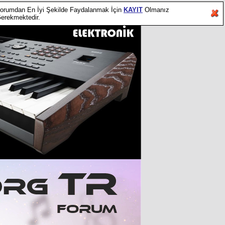
orumdan En İyi Şekilde Faydalanmak İçin
KAYIT
Olmanız
erekmektedir.