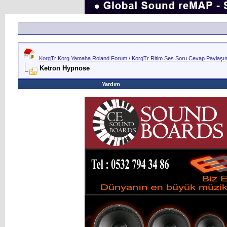
KorgTr Korg Yamaha Roland Forum / KorgTr Ritim Ses Soru Cevap Paylaşım 
Ketron Hypnose
Yardım