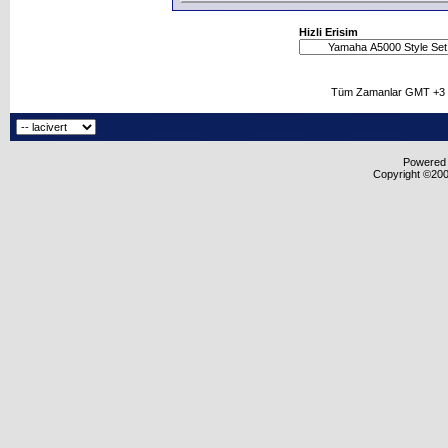
Hizli Erisim
Tüm Zamanlar GMT +3 O
Powered b
Copyright ©2000