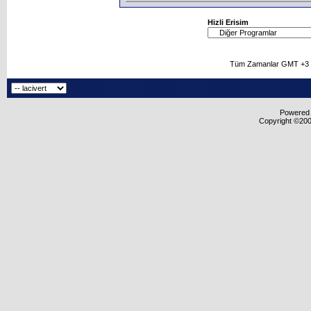
Hizli Erisim
Tüm Zamanlar GMT +3 O
Powered b
Copyright ©2000