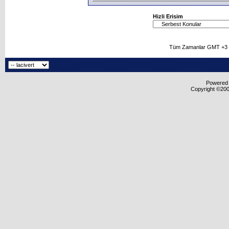
Hizli Erisim
Tüm Zamanlar GMT +3 O
Powered b
Copyright ©2000