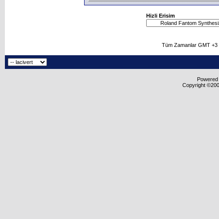
Hizli Erisim
Tüm Zamanlar GMT +3 O
Powered b
Copyright ©2000