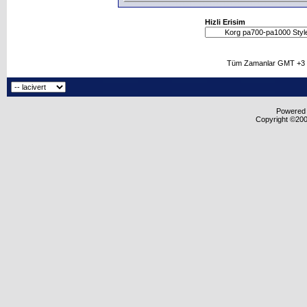
Hizli Erisim
Tüm Zamanlar GMT +3 O
Powered b
Copyright ©2000