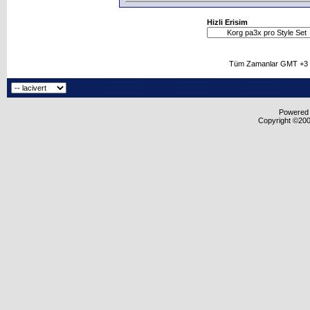
Hizli Erisim
Tüm Zamanlar GMT +3 O
Powered b
Copyright ©2000