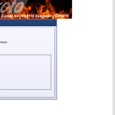
neyin.