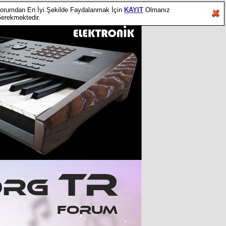
orumdan En İyi Şekilde Faydalanmak İçin
KAYIT
Olmanız
erekmektedir.