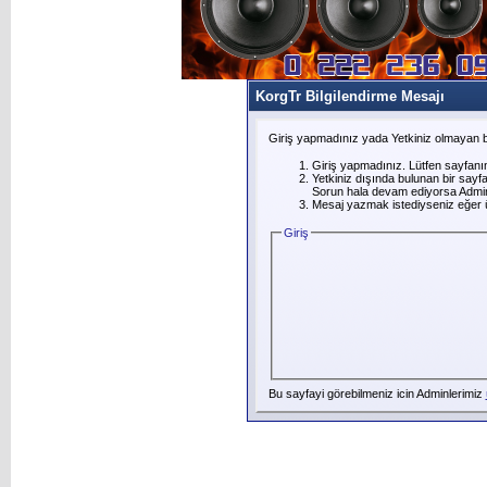
KorgTr Bilgilendirme Mesajı
Giriş yapmadınız yada Yetkiniz olmayan b
Giriş yapmadınız. Lütfen sayfanı
Yetkiniz dışında bulunan bir say
Sorun hala devam ediyorsa Adminl
Mesaj yazmak istediyseniz eğer üye
Giriş
Bu sayfayi görebilmeniz icin Adminlerimiz