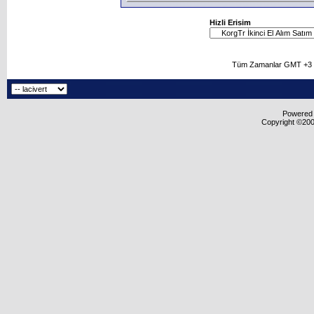
Hizli Erisim
Tüm Zamanlar GMT +3 O
Powered b
Copyright ©2000