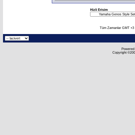
Hizli Erisim
Tüm Zamanlar GMT +3 O
Powered b
Copyright ©2000