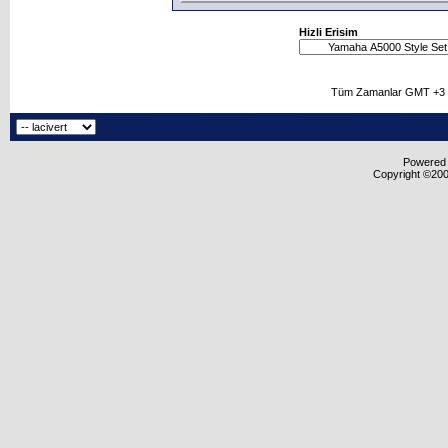
Hizli Erisim
Tüm Zamanlar GMT +3 O
Powered b
Copyright ©2000