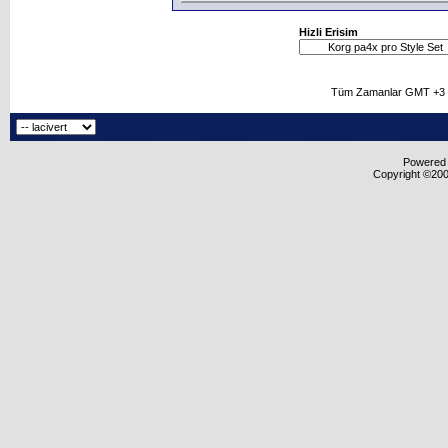
Hizli Erisim
Tüm Zamanlar GMT +3 O
Powered b
Copyright ©2000