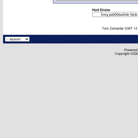
Hizli Erisim
Tüm Zamanlar GMT +3 O
Powered b
Copyright ©2000