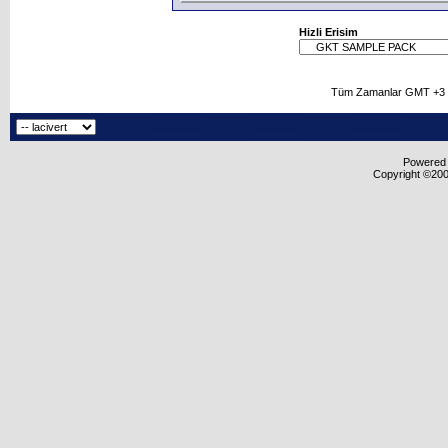
Hizli Erisim
Tüm Zamanlar GMT +3 O
Powered b
Copyright ©2000