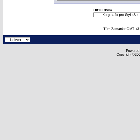
Hizli Erisim
Tüm Zamanlar GMT +3 O
Powered b
Copyright ©2000