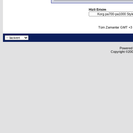
Hizli Erisim
Tüm Zamanlar GMT +3 O
Powered b
Copyright ©2000