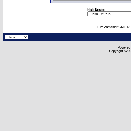
Hizli Erisim
Tüm Zamanlar GMT +3 O
Powered b
Copyright ©2000