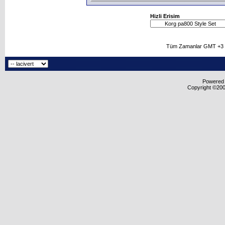
Hizli Erisim
Tüm Zamanlar GMT +3 O
Powered b
Copyright ©2000