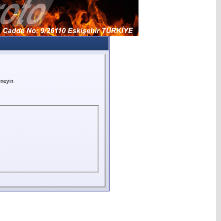
neyin.