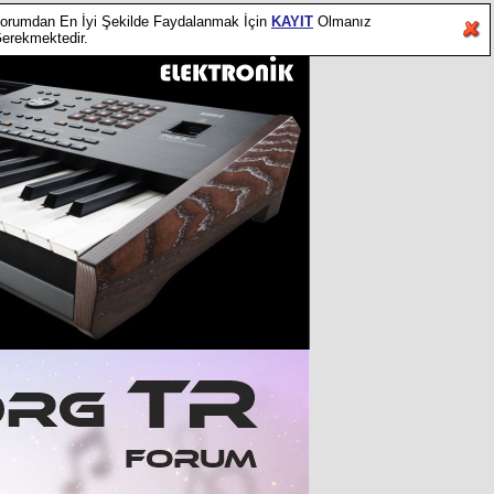
orumdan En İyi Şekilde Faydalanmak İçin
KAYIT
Olmanız
erekmektedir.