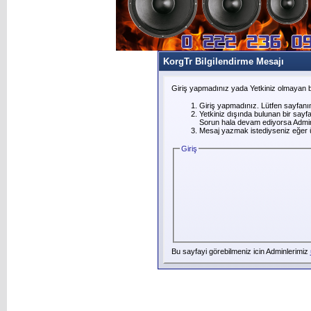
KorgTr Bilgilendirme Mesajı
Giriş yapmadınız yada Yetkiniz olmayan b
Giriş yapmadınız. Lütfen sayfanı
Yetkiniz dışında bulunan bir say
Sorun hala devam ediyorsa Adminl
Mesaj yazmak istediyseniz eğer üye
Giriş
Bu sayfayi görebilmeniz icin Adminlerimiz