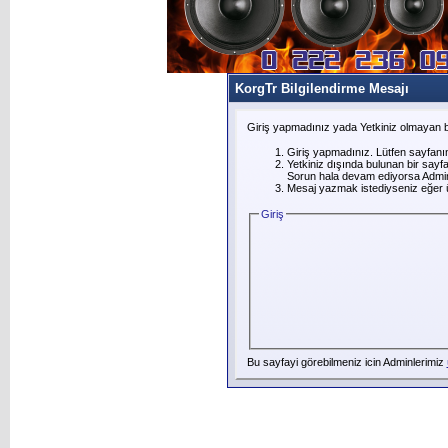
KorgTr Bilgilendirme Mesajı
Giriş yapmadınız yada Yetkiniz olmayan b
Giriş yapmadınız. Lütfen sayfanı
Yetkiniz dışında bulunan bir say
Sorun hala devam ediyorsa Adminl
Mesaj yazmak istediyseniz eğer üye
Giriş
Bu sayfayi görebilmeniz icin Adminlerimiz