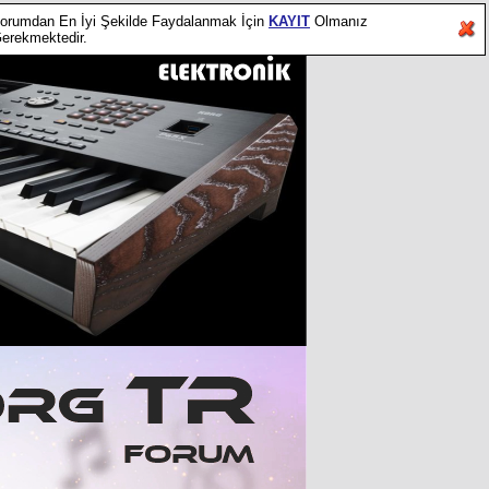
orumdan En İyi Şekilde Faydalanmak İçin
KAYIT
Olmanız
erekmektedir.