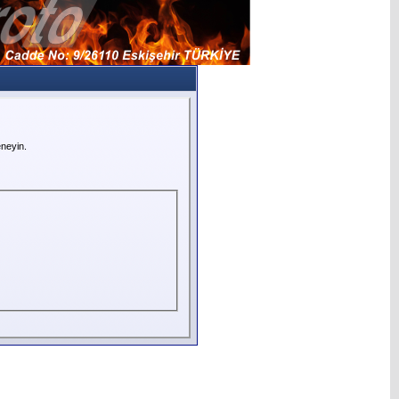
neyin.