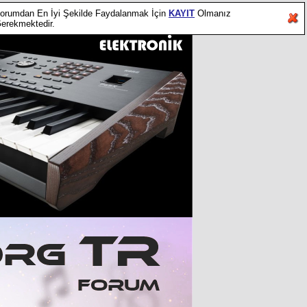
orumdan En İyi Şekilde Faydalanmak İçin
KAYIT
Olmanız
erekmektedir.