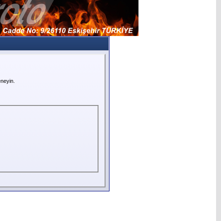
neyin.