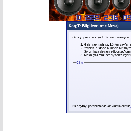
KorgTr Bilgilendirme Mesajı
Giriş yapmadınız yada Yetkiniz olmayan b
Giriş yapmadınız. Lütfen sayfanı
Yetkiniz dışında bulunan bir say
Sorun hala devam ediyorsa Adminl
Mesaj yazmak istediyseniz eğer üye
Giriş
Bu sayfayi görebilmeniz icin Adminlerimiz