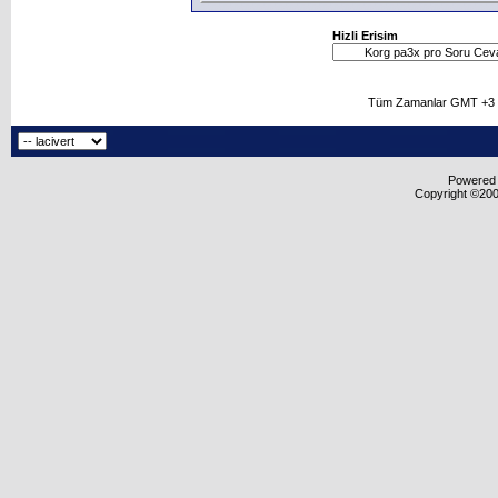
Hizli Erisim
Tüm Zamanlar GMT +3 O
Powered b
Copyright ©2000