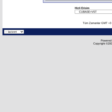
Hizli Erisim
Tüm Zamanlar GMT +3 O
Powered b
Copyright ©2000