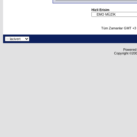
Hizli Erisim
Tüm Zamanlar GMT +3 O
Powered b
Copyright ©2000