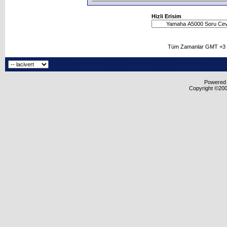
Hizli Erisim
Tüm Zamanlar GMT +3 O
Powered b
Copyright ©2000