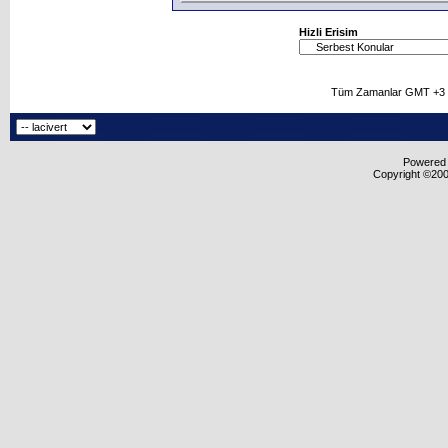
Hizli Erisim
Tüm Zamanlar GMT +3 O
Powered b
Copyright ©2000