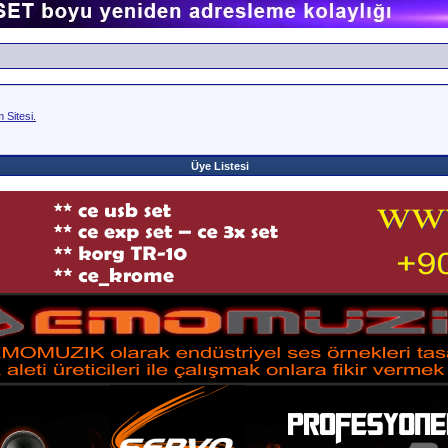
Sitesi.
Üye Listesi