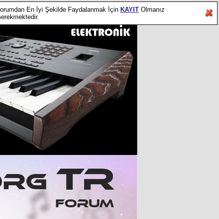
orumdan En İyi Şekilde Faydalanmak İçin
KAYIT
Olmanız
erekmektedir.