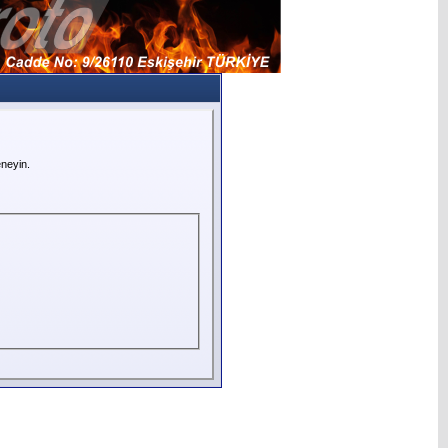
neyin.