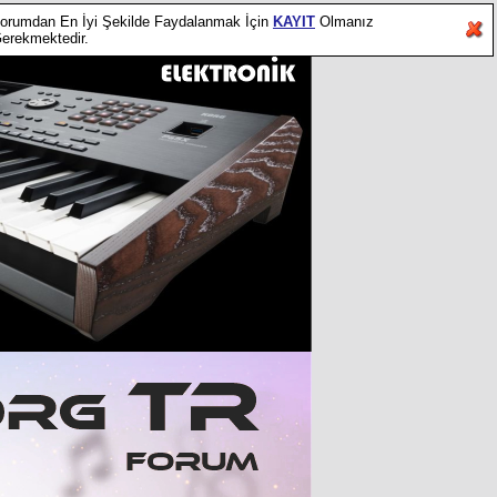
orumdan En İyi Şekilde Faydalanmak İçin
KAYIT
Olmanız
erekmektedir.