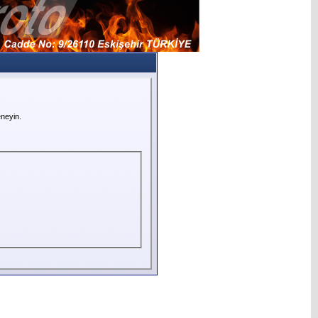
neyin.