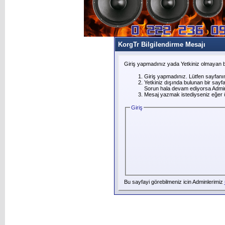
KorgTr Bilgilendirme Mesajı
Giriş yapmadınız yada Yetkiniz olmayan b
Giriş yapmadınız. Lütfen sayfanı
Yetkiniz dışında bulunan bir say
Sorun hala devam ediyorsa Adminl
Mesaj yazmak istediyseniz eğer üye
Giriş
Bu sayfayi görebilmeniz icin Adminlerimiz