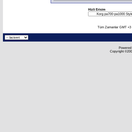
Hizli Erisim
Tüm Zamanlar GMT +3 O
Powered b
Copyright ©2000