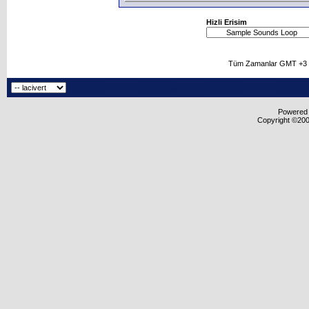
Hizli Erisim
Tüm Zamanlar GMT +3 O
Powered b
Copyright ©2000