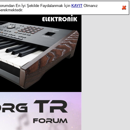
orumdan En İyi Şekilde Faydalanmak İçin
KAYIT
Olmanız
erekmektedir.