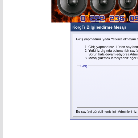
KorgTr Bilgilendirme Mesajı
Giriş yapmadınız yada Yetkiniz olmayan b
Giriş yapmadınız. Lütfen sayfanı
Yetkiniz dışında bulunan bir say
Sorun hala devam ediyorsa Adminl
Mesaj yazmak istediyseniz eğer üye
Giriş
Bu sayfayi görebilmeniz icin Adminlerimiz