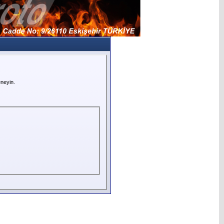
neyin.