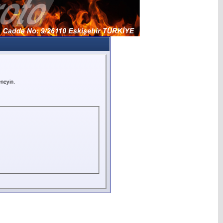
neyin.