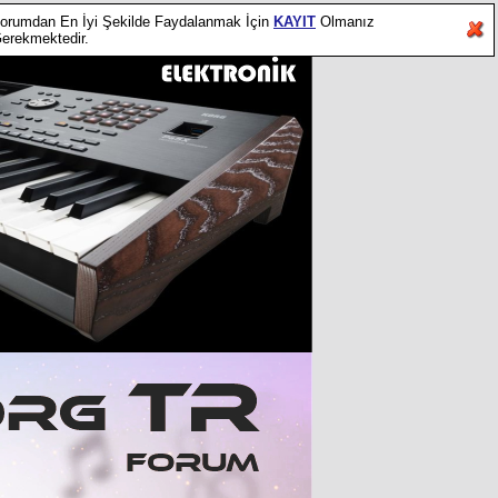
orumdan En İyi Şekilde Faydalanmak İçin
KAYIT
Olmanız
erekmektedir.