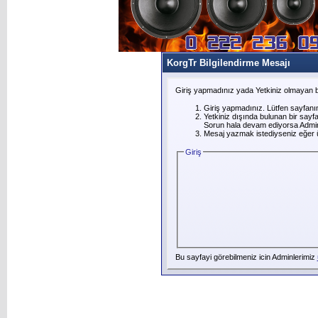
KorgTr Bilgilendirme Mesajı
Giriş yapmadınız yada Yetkiniz olmayan b
Giriş yapmadınız. Lütfen sayfanı
Yetkiniz dışında bulunan bir say
Sorun hala devam ediyorsa Adminl
Mesaj yazmak istediyseniz eğer üye
Giriş
Bu sayfayi görebilmeniz icin Adminlerimiz