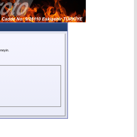
neyin.