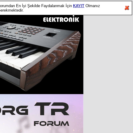
orumdan En İyi Şekilde Faydalanmak İçin
KAYIT
Olmanız
erekmektedir.