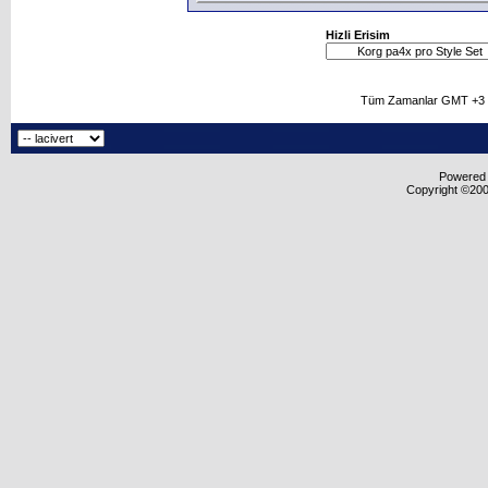
Hizli Erisim
Tüm Zamanlar GMT +3 O
Powered b
Copyright ©2000