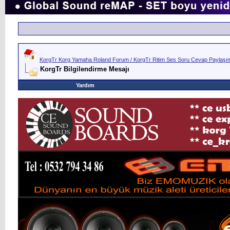
KorgTr Korg Yamaha Roland Forum / KorgTr Ritim Ses Soru Cevap Paylaşım 
KorgTr Bilgilendirme Mesajı
Yardım