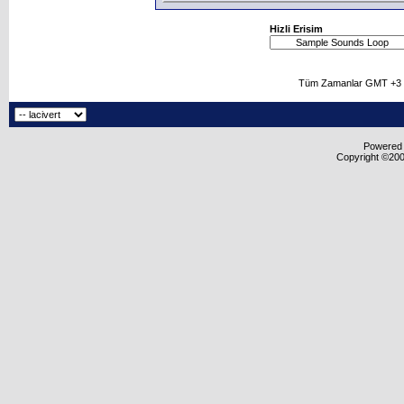
Hizli Erisim
Tüm Zamanlar GMT +3 O
Powered b
Copyright ©2000