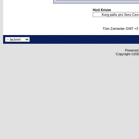
Hizli Erisim
Tüm Zamanlar GMT +3 O
Powered b
Copyright ©2000