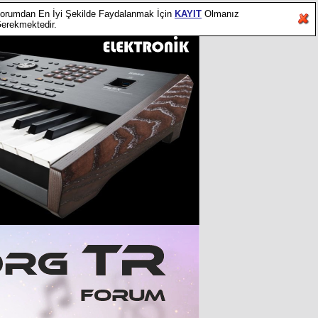
orumdan En İyi Şekilde Faydalanmak İçin
KAYIT
Olmanız
erekmektedir.