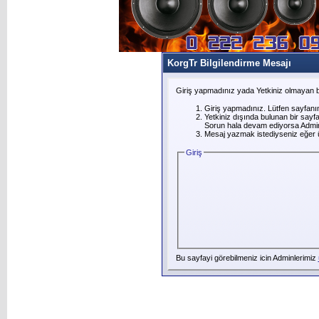
KorgTr Bilgilendirme Mesajı
Giriş yapmadınız yada Yetkiniz olmayan b
Giriş yapmadınız. Lütfen sayfanı
Yetkiniz dışında bulunan bir say
Sorun hala devam ediyorsa Adminl
Mesaj yazmak istediyseniz eğer üye
Giriş
Bu sayfayi görebilmeniz icin Adminlerimiz