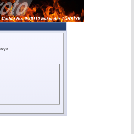
neyin.