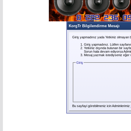
KorgTr Bilgilendirme Mesajı
Giriş yapmadınız yada Yetkiniz olmayan b
Giriş yapmadınız. Lütfen sayfanı
Yetkiniz dışında bulunan bir say
Sorun hala devam ediyorsa Adminl
Mesaj yazmak istediyseniz eğer üye
Giriş
Bu sayfayi görebilmeniz icin Adminlerimiz