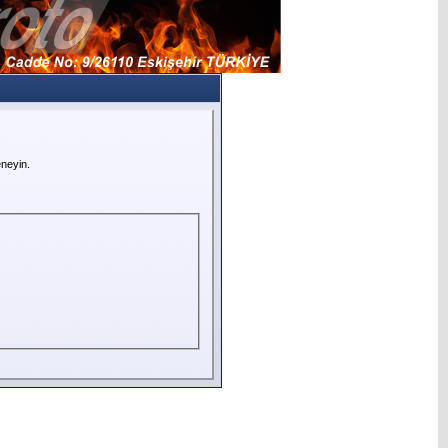
neyin.