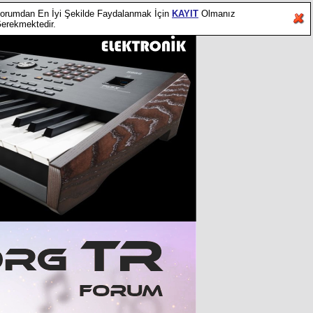
orumdan En İyi Şekilde Faydalanmak İçin
KAYIT
Olmanız
erekmektedir.