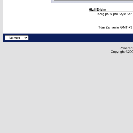
Hizli Erisim
Tüm Zamanlar GMT +3 O
Powered b
Copyright ©2000