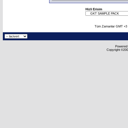
Hizli Erisim
Tüm Zamanlar GMT +3 O
Powered b
Copyright ©2000