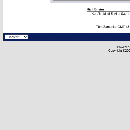
Hizli Erisim
Tüm Zamanlar GMT +3 O
Powered b
Copyright ©2000