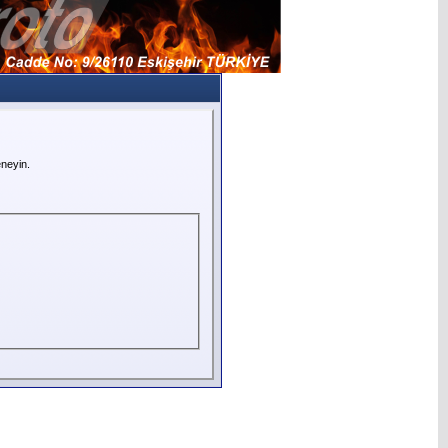
neyin.