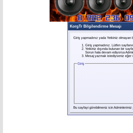
KorgTr Bilgilendirme Mesajı
Giriş yapmadınız yada Yetkiniz olmayan b
Giriş yapmadınız. Lütfen sayfanı
Yetkiniz dışında bulunan bir say
Sorun hala devam ediyorsa Adminl
Mesaj yazmak istediyseniz eğer üye
Giriş
Bu sayfayi görebilmeniz icin Adminlerimiz