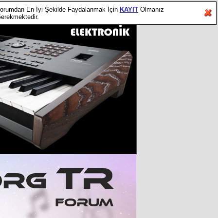
orumdan En İyi Şekilde Faydalanmak İçin
KAYIT
Olmanız
erekmektedir.